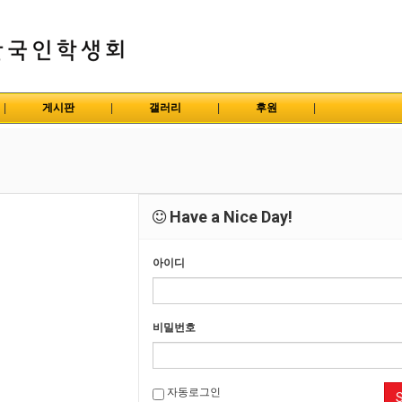
|
게시판
|
갤러리
|
후원
|
Have a Nice Day!
아이디
비밀번호
자동로그인
S