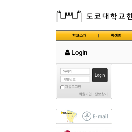
학교소개
|
학생회
Login
Login
자동로그인
회원가입
|
정보찾기