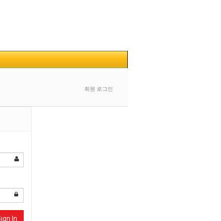
회원 로그인
ign In