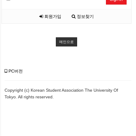
회원가입
정보찾기
메인으로
PC버전
Copyright (c) Korean Student Association The University Of
Tokyo. All rights reserved.