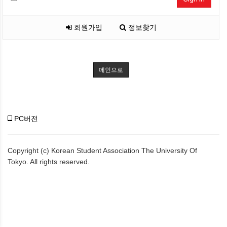
회원가입
정보찾기
메인으로
PC버전
Copyright (c) Korean Student Association The University Of
Tokyo. All rights reserved.