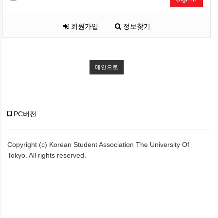
회원가입
정보찾기
메인으로
PC버전
Copyright (c) Korean Student Association The University Of
Tokyo. All rights reserved.