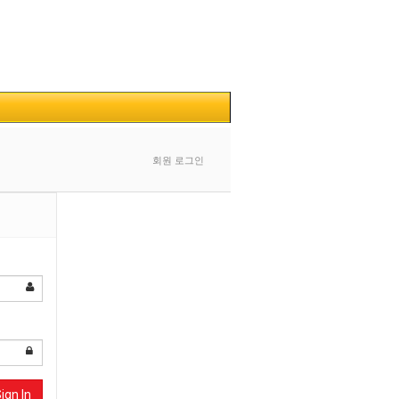
회원 로그인
ign In