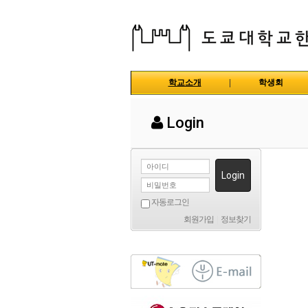
학교소개
|
학생회
Login
Login
자동로그인
회원가입
|
정보찾기