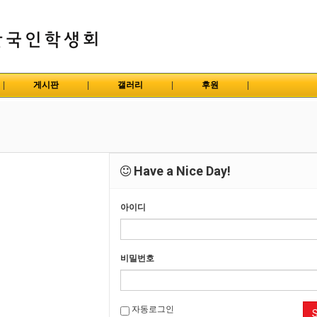
|
게시판
|
갤러리
|
후원
|
Have a Nice Day!
아이디
비밀번호
자동로그인
S