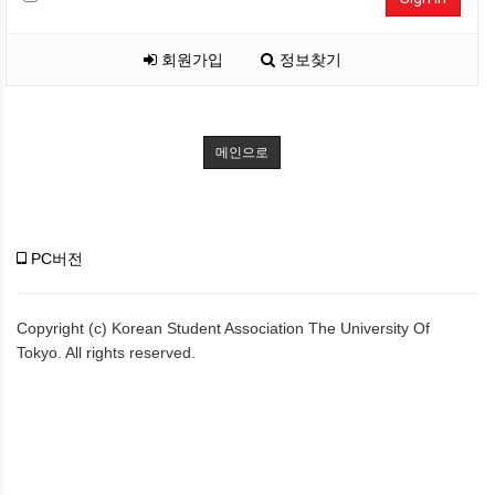
회원가입
정보찾기
메인으로
PC버전
Copyright (c) Korean Student Association The University Of
Tokyo. All rights reserved.