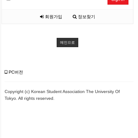
회원가입
정보찾기
메인으로
PC버전
Copyright (c) Korean Student Association The University Of
Tokyo. All rights reserved.