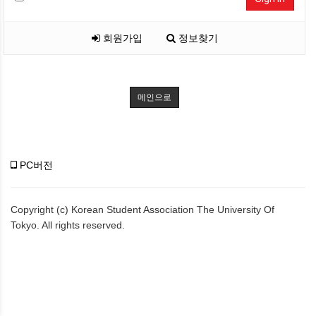
회원가입
정보찾기
메인으로
PC버전
Copyright (c) Korean Student Association The University Of
Tokyo. All rights reserved.