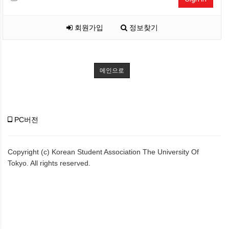
회원가입
정보찾기
메인으로
PC버전
Copyright (c) Korean Student Association The University Of
Tokyo. All rights reserved.