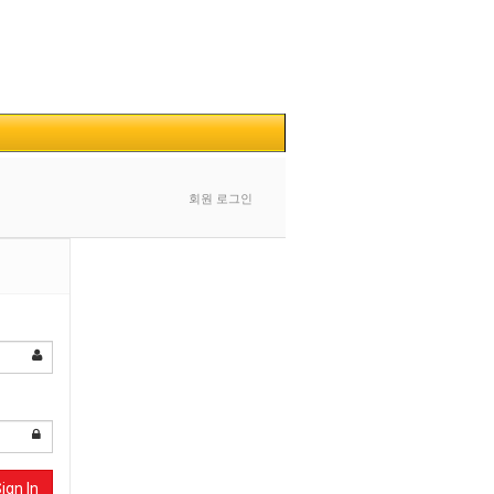
회원 로그인
ign In