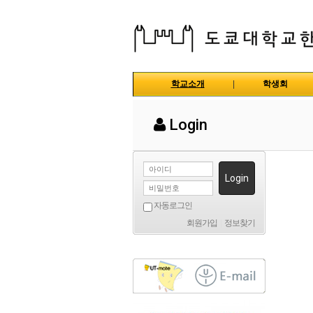
학교소개
|
학생회
Login
Login
자동로그인
회원가입
|
정보찾기