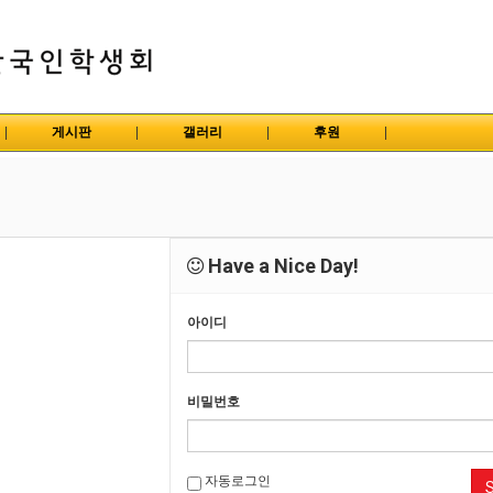
|
게시판
|
갤러리
|
후원
|
Have a Nice Day!
아이디
비밀번호
자동로그인
S