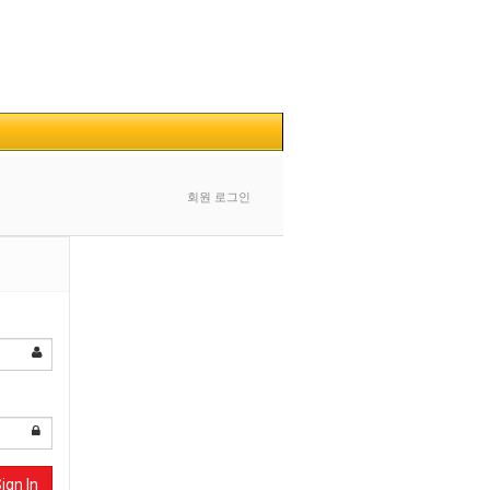
회원 로그인
ign In