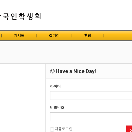
|
게시판
|
갤러리
|
후원
|
Have a Nice Day!
아이디
비밀번호
자동로그인
S