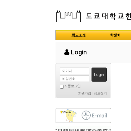
학교소개
|
학생회
Login
Login
자동로그인
회원가입
|
정보찾기