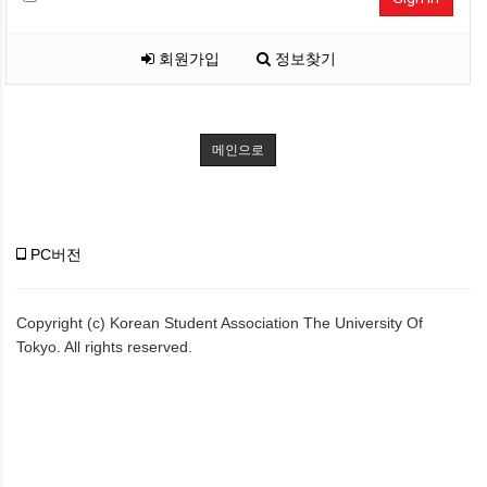
회원가입
정보찾기
메인으로
PC버전
Copyright (c) Korean Student Association The University Of
Tokyo. All rights reserved.