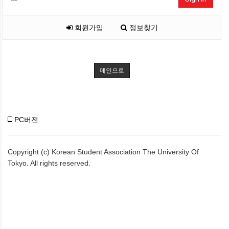
회원가입
정보찾기
메인으로
PC버전
Copyright (c) Korean Student Association The University Of
Tokyo. All rights reserved.