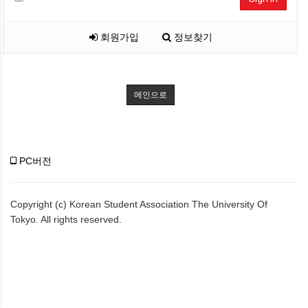
회원가입
정보찾기
메인으로
PC버전
Copyright (c) Korean Student Association The University Of
Tokyo. All rights reserved.