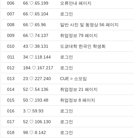
006
66.♡.65.199
오류안내 페이지
007
66.♡.65.104
로그인
008
66.♡.65.96
일반 사진 및 동영상 56 페이지
009
66.♡.74.137
취업정보 79 페이지
010
43.♡.38.131
도쿄대학 한국인 학생회
011
34.♡.118.144
로그인
012
184.♡.167.217
로그인
013
23.♡.227.240
CUE > 소모임
014
52.♡.54.136
취업정보 21 페이지
015
50.♡.193.48
취업정보 8 페이지
016
3.♡.59.93
로그인
017
52.♡.106.130
로그인
018
98.♡.8.142
로그인